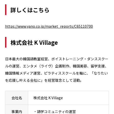
詳しくはこちら
https://www.yano.co.jp/market_reports/C65110700
株式会社 K Village
日本最大の韓国語教室経営、ボイストレーニング・ダンススクー
ルの運営、エンタメ（ライヴ）企画制作、韓国美容、留学支援、
韓国情報メディア運営、ピラティススクールを軸に、「なりたい
を応援し叶える会社に」を経営理念として活動。
会社名
株式会社 K Village
事業内
・語学コミュニティの運営