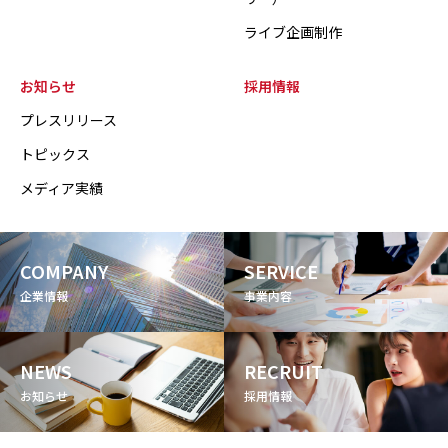
ライブ企画制作
お知らせ
採用情報
プレスリリース
トピックス
メディア実績
COMPANY
SERVICE
企業情報
事業内容
NEWS
RECRUIT
お知らせ
採用情報