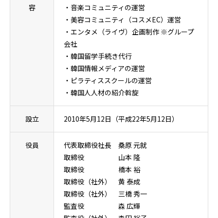
容
・音楽コミュニティの運営
・美容コミュニティ（コスメEC）運営
・エンタメ（ライヴ）企画制作 ※グループ
会社
・韓国留学手続き代行
・韓国情報メディアの運営
・ピラティススクールの運営
・韓国人人材の紹介斡旋
設立
2010年5月12日（平成22年5月12日）
役員
代表取締役社長 桑原 元就
取締役 山本 隆
取締役 橋本 裕
取締役（社外） 黄 泰成
取締役（社外） 三橋 秀一
監査役 森 広輝