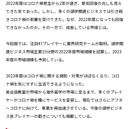
2022年度はコロナ禍発生から2年が過ぎ、景気回復の兆しも見え
てきた年であった。しかし、多くの語学関連ビジネスでは引き続
きコロナ禍の影響を受けてきた。なぜ、2022年度になっても回復
できなかったのか。その一方で、成長している市場とは。
今回版では、注目47プレイヤーに業界研究チームが取材。語学関
連ビジネス市場主要15分野の2022年度市場規模を試算し、2023
年度の市場規模も予測している。
2023年度はコロナ禍に関する規制・対策がほぼなくなり、コロ
ナ禍を気にせずに生活できるようになった。
英会話教室の市場から海外留学の市場に至るまで、多くのプレイ
ヤーがコロナ禍を機にサービスを変容し、現在ではさらにアフタ
ーコロナに向けて、事業を再加速させている。今後の語学ビジネ
ス各プレイヤーの動きについても掲載している。