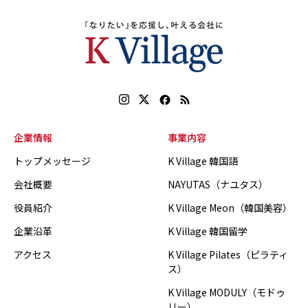
企業情報
事業内容
トップメッセージ
K Village 韓国語
会社概要
NAYUTAS（ナユタス）
役員紹介
K Village Meon（韓国美容）
企業沿革
K Village 韓国留学
アクセス
K Village Pilates（ピラティ
ス）
K Village MODULY（モドゥ
リー）