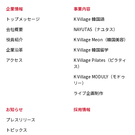
企業情報
事業内容
トップメッセージ
K Village 韓国語
会社概要
NAYUTAS（ナユタス）
役員紹介
K Village Meon（韓国美容）
企業沿革
K Village 韓国留学
アクセス
K Village Pilates（ピラティ
ス）
K Village MODULY（モドゥ
リー）
ライブ企画制作
お知らせ
採用情報
プレスリリース
トピックス