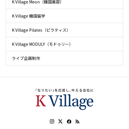
K Village Meon（韓国美容）
K Village 韓国留学
K Village Pilates（ピラティス）
K Village MODULY（モドゥリー）
ライブ企画制作