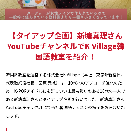
【タイアップ企画】新塘真理さん
YouTubeチャンネルでK Village韓
国語教室を紹介！
韓国語教室を運営する株式会社K Village（本社：東京都新宿区、
代表取締役社長：桑原 元就）は、10代へのアプローチ強化のた
め、K-POPアイドルにも詳しいいま最も勢いのある10代の一人で
ある新塘真理さんとタイアップ企画を行いました。新塘真理さん
YouTubeチャンネルにて当社韓国語レッスンの様子をお届けいた
します。