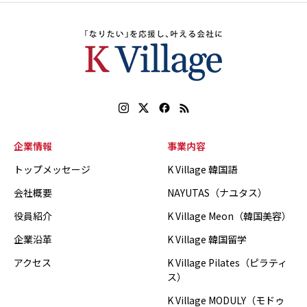
企業情報
事業内容
トップメッセージ
K Village 韓国語
会社概要
NAYUTAS（ナユタス）
役員紹介
K Village Meon（韓国美容）
企業沿革
K Village 韓国留学
アクセス
K Village Pilates（ピラティ
ス）
K Village MODULY（モドゥ