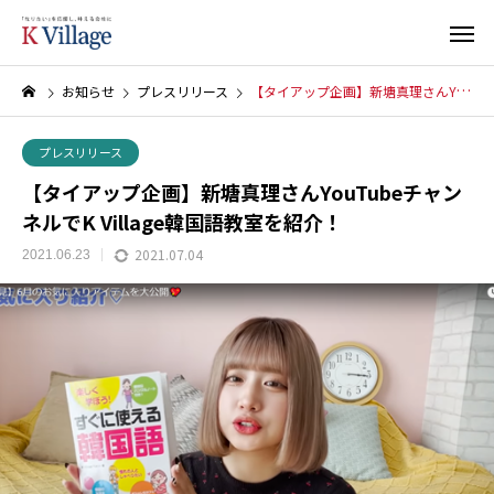
お知らせ
プレスリリース
【タイアップ企画】新塘真理さんYouTubeチャンネルでK Village韓国語教室を紹介！
プレスリリース
【タイアップ企画】新塘真理さんYouTubeチャン
ネルでK Village韓国語教室を紹介！
2021.07.04
2021.06.23