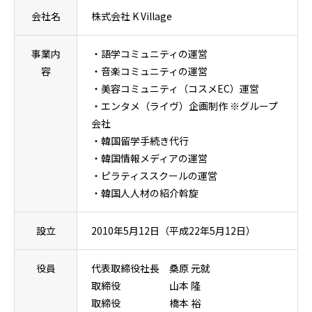
会社名
株式会社 K Village
事業内
・語学コミュニティの運営
容
・音楽コミュニティの運営
・美容コミュニティ（コスメEC）運営
・エンタメ（ライヴ）企画制作 ※グループ
会社
・韓国留学手続き代行
・韓国情報メディアの運営
・ピラティススクールの運営
・韓国人人材の紹介斡旋
設立
2010年5月12日（平成22年5月12日）
役員
代表取締役社長 桑原 元就
取締役 山本 隆
取締役 橋本 裕