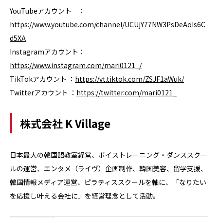
YouTubeアカウント ：
https://www.youtube.com/channel/UCUjY77NW3PsDeAoIs6C
d5XA
Instagramアカウント：
https://www.instagram.com/mari0121_/
TikTokアカウント ：
https://vt.tiktok.com/ZSJF1aWuk/
Twitterアカウント ：
https://twitter.com/mari0121_
株式会社 K Village
日本最大の韓国語教室経営、ボイストレーニング・ダンススクー
ルの運営、エンタメ（ライヴ）企画制作、韓国美容、留学支援、
韓国情報メディア運営、ピラティススクールを軸に、「なりたい
を応援し叶える会社に」を経営理念として活動。