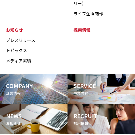
リー）
ライブ企画制作
お知らせ
採用情報
プレスリリース
トピックス
メディア実績
COMPANY
SERVICE
企業情報
事業内容
NEWS
RECRUIT
お知らせ
採用情報