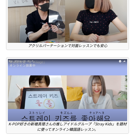
アクリルパーテーションで対面レッスンでも安心
K-POP好きの新塘真理さんの推しアイドルグループ「Stray Kids」を題材
に使ってオンライン韓国語レッスン。