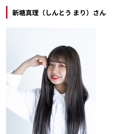
新塘真理（しんとう まり）さん