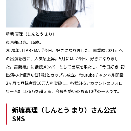
新塘 真理（しんとう まり）
東京都出身。16歳。
2020年2月ABEMA『今日、好きになりました。卒業編2021』へ
の出演を機に、人気急上昇。5月には『今日、好きになりまし
た。鈴蘭編』に継続メンバーとして出演を果たし、“今日好き”初
出演の小堀遥功(17歳)とカップル成立。Youtubeチャンネル開設
2ヶ月で登録者数10万人を突破し、各種SNSアカウントのフォロ
ワー合計は36万を超える、今最も勢いのある10代の一人です。
新塘真理（しんとう まり）さん公式
SNS