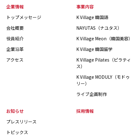
企業情報
事業内容
トップメッセージ
K Village 韓国語
会社概要
NAYUTAS（ナユタス）
役員紹介
K Village Meon（韓国美容）
企業沿革
K Village 韓国留学
アクセス
K Village Pilates（ピラティ
ス）
K Village MODULY（モドゥ
リー）
ライブ企画制作
お知らせ
採用情報
プレスリリース
トピックス