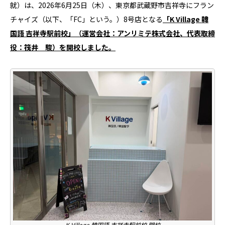
就）は、2026年6月25日（木）、東京都武蔵野市吉祥寺にフラン
チャイズ（以下、「FC」という。）8号店となる
「K Village 韓
国語 吉祥寺駅前校」（運営会社：アンリミテ株式会社、代表取締
役：筏井 駿）を開校しました。
K Village 韓国語 吉祥寺駅前校 開校