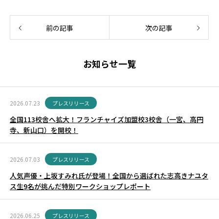
前の記事
次の記事
お知らせ一覧
2026.07.23
プレスリリース
全国113校舎へ拡大！フランチャイズ加盟校3校舎（一宮、高円
寺、新山口）を開校！
2026.07.03
プレスリリース
人気声優・上坂すみれ氏が登場！全国から選ばれた志高きナユタ
ス生9名が挑んだ特別ワークショップレポート
2026.06.25
プレスリリース