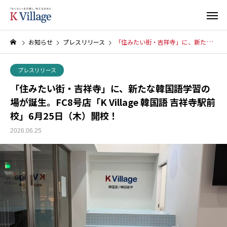
お知らせ
プレスリリース
「住みたい街・吉祥寺」に、新たな韓国語学習の場が誕生。FC8号店「K Village 韓国語 吉祥寺駅前校」6月25日（木）開校！
プレスリリース
「住みたい街・吉祥寺」に、新たな韓国語学習の
場が誕生。FC8号店「K Village 韓国語 吉祥寺駅前
校」6月25日（木）開校！
2026.06.25