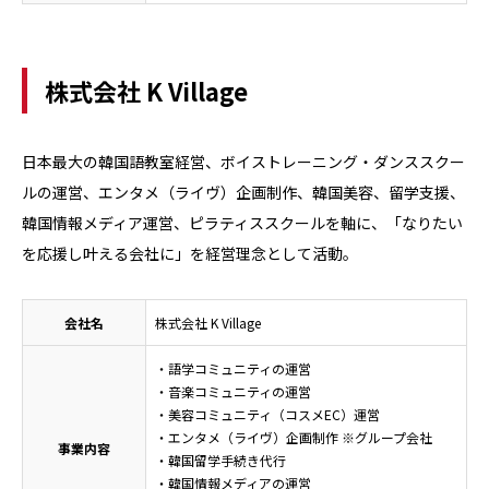
株式会社 K Village
日本最大の韓国語教室経営、ボイストレーニング・ダンススクー
ルの運営、エンタメ（ライヴ）企画制作、韓国美容、留学支援、
韓国情報メディア運営、ピラティススクールを軸に、「なりたい
を応援し叶える会社に」を経営理念として活動。
会社名
株式会社 K Village
・語学コミュニティの運営
・音楽コミュニティの運営
・美容コミュニティ（コスメEC）運営
・エンタメ（ライヴ）企画制作 ※グループ会社
事業内容
・韓国留学手続き代行
・韓国情報メディアの運営