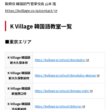
取締役 韓国部門 管掌役員 山本 隆
https://kvillage.co.jp/contact/
K Village 韓国語教室一覧
■東京エリア
K Village 韓国語
https://kvillage.jp/school/shinokubo/
新大久保本校
K Village 韓国語
https://kvillage.jp/school/shinokubo-ekimae/
新大久保駅前校
K Village 韓国語
https://kvillage.jp/school/shinjuku-nishi/
新宿西口校
K Village 韓国語
https://kvillage.jp/school/shibuya/
渋谷駅前校