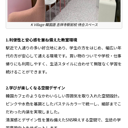
K Village 韓国語 吉祥寺駅前校 待合スペース
1.利便性と安心感を兼ね備えた教室環境
駅近で人通りの多い好立地にあり、学生の方をはじめ、幅広い年
代の方が安心して通える環境です。買い物のついでや学校・仕事
帰りにも利用しやすく、生活スタイルに合わせて無理なく学習を
続けることができます。
2.学びが楽しくなる空間デザイン
韓国カフェのようなかわいらしい雰囲気を取り入れた空間設計。
ピンクや水色を基調としたパステルカラーで統一し、細部までこ
だわった内装を実現しました。
清潔感とデザイン性を兼ね備えたSNS映えする空間で、生徒の学
習意欲向上をサポートします。