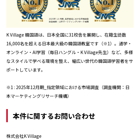
K Village 韓国語は、日本全国に31校舎を展開し、在籍生徒数
16,000名を超える日本最大級の韓国語教室です（※1）。通学・
オンライン・AI学習（毎日ハングル・K Village先生）など、多様
なスタイルで学べる環境を整え、幅広い世代の韓国語学習者をサ
ポートしています。
※1 : 2025年12月期_指定領域における市場調査（調査機関：日
本マーケティングリサーチ機構）
本件に関するお問い合わせ
株式会社K Village