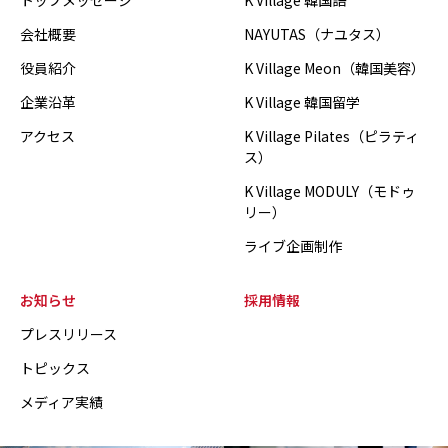
トップメッセージ
K Village 韓国語
会社概要
NAYUTAS（ナユタス）
役員紹介
K Village Meon（韓国美容）
企業沿革
K Village 韓国留学
アクセス
K Village Pilates（ピラティ
ス）
K Village MODULY（モドゥ
リー）
ライブ企画制作
お知らせ
採用情報
プレスリリース
トピックス
メディア実績