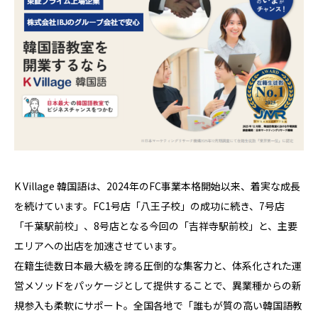
K Village 韓国語は、2024年のFC事業本格開始以来、着実な成長
を続けています。FC1号店「八王子校」の成功に続き、7号店
「千葉駅前校」、8号店となる今回の「吉祥寺駅前校」と、主要
エリアへの出店を加速させています。
在籍生徒数日本最大級を誇る圧倒的な集客力と、体系化された運
営メソッドをパッケージとして提供することで、異業種からの新
規参入も柔軟にサポート。全国各地で「誰もが質の高い韓国語教