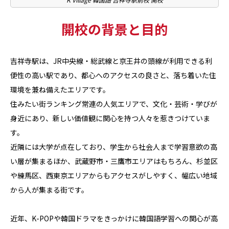
開校の背景と目的
吉祥寺駅は、JR中央線・総武線と京王井の頭線が利用できる利
便性の高い駅であり、都心へのアクセスの良さと、落ち着いた住
環境を兼ね備えたエリアです。
住みたい街ランキング常連の人気エリアで、文化・芸術・学びが
身近にあり、新しい価値観に関心を持つ人々を惹きつけていま
す。
近隣には大学が点在しており、学生から社会人まで学習意欲の高
い層が集まるほか、武蔵野市・三鷹市エリアはもちろん、杉並区
や練馬区、西東京エリアからもアクセスがしやすく、幅広い地域
から人が集まる街です。
近年、K-POPや韓国ドラマをきっかけに韓国語学習への関心が高