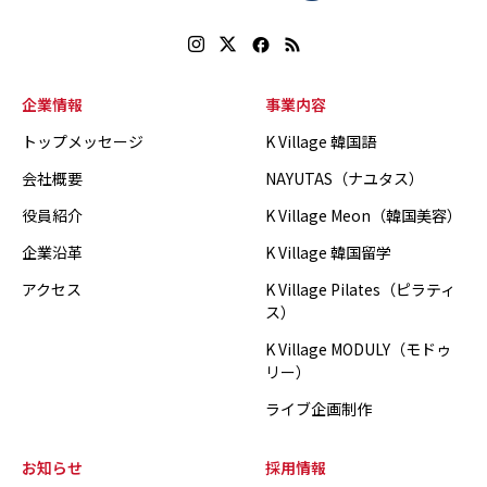
企業情報
事業内容
トップメッセージ
K Village 韓国語
会社概要
NAYUTAS（ナユタス）
役員紹介
K Village Meon（韓国美容）
企業沿革
K Village 韓国留学
アクセス
K Village Pilates（ピラティ
ス）
K Village MODULY（モドゥ
リー）
ライブ企画制作
お知らせ
採用情報