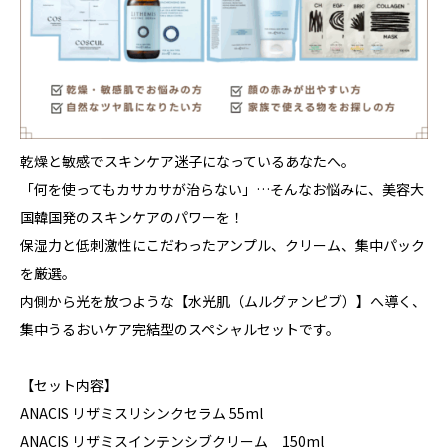
乾燥と敏感でスキンケア迷子になっているあなたへ。
「何を使ってもカサカサが治らない」…そんなお悩みに、美容大
国韓国発のスキンケアのパワーを！
保湿力と低刺激性にこだわったアンプル、クリーム、集中パック
を厳選。
内側から光を放つような【水光肌（ムルグァンピブ）】へ導く、
集中うるおいケア完結型のスペシャルセットです。
【セット内容】
ANACIS リザミスリシンクセラム 55ml
ANACIS リザミスインテンシブクリーム 150ml