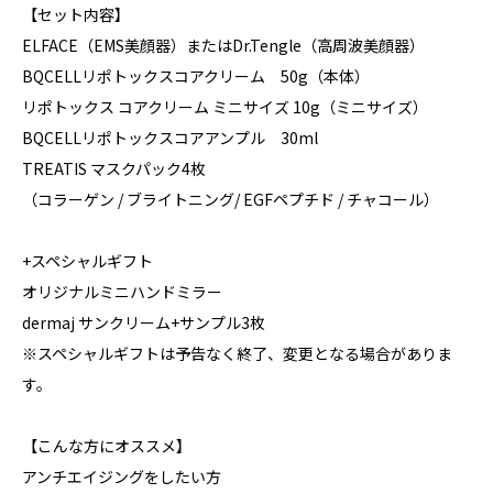
【セット内容】
ELFACE（EMS美顔器）またはDr.Tengle（高周波美顔器）
BQCELLリポトックスコアクリーム 50g（本体）
リポトックス コアクリーム ミニサイズ 10g（ミニサイズ）
BQCELLリポトックスコアアンプル 30ml
TREATIS マスクパック4枚
（コラーゲン / ブライトニング/ EGFペプチド / チャコール）
+スペシャルギフト
オリジナルミニハンドミラー
dermaj サンクリーム+サンプル3枚
※スペシャルギフトは予告なく終了、変更となる場合がありま
す。
【こんな方にオススメ】
アンチエイジングをしたい方