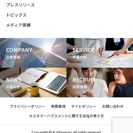
プレスリリース
トピックス
メディア実績
COMPANY
SERVICE
企業情報
事業内容
NEWS
RECRUIT
お知らせ
採用情報
プライバシーポリシー
免責事項
サイトポリシー
お問い合わせ
カスタマーハラスメントに関する当社の考え方
Copyright © K Village Inc.All rights reserved.