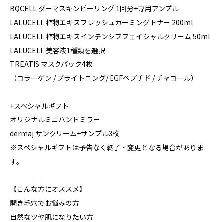
BQCELL ダーマスキンピーリング 1回分+専用アンプル
LALUCELL 植物エキスフレッシュカーミングトナー 200ml
LALUCELL 植物エキスインテンシブフェイシャルクリーム 50ml
LALUCELL 美容液1種類を選択
TREATIS マスクパック4枚
（コラーゲン / ブライトニング/ EGFペプチド / チャコール）
+スペシャルギフト
オリジナルミニハンドミラー
dermaj サンクリーム+サンプル3枚
※スペシャルギフトは予告なく終了・変更となる場合がありま
す。
【こんな方にオススメ】
開き毛穴でお悩みの方
自然なツヤ肌になりたい方