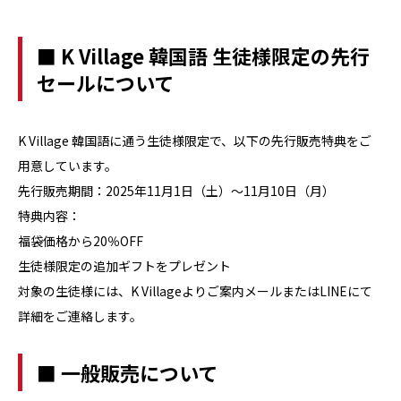
■ K Village 韓国語 生徒様限定の先行
セールについて
K Village 韓国語に通う生徒様限定で、以下の先行販売特典をご
用意しています。
先行販売期間：2025年11月1日（土）〜11月10日（月）
特典内容：
福袋価格から20％OFF
生徒様限定の追加ギフトをプレゼント
対象の生徒様には、K Villageよりご案内メールまたはLINEにて
詳細をご連絡します。
■ 一般販売について