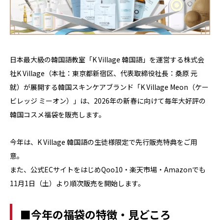
日本最大級の韓国語教室「K Village 韓国語」を運営する株式会
社K Village（本社：東京都新宿区、代表取締役社長：桑原 元
就）が展開する韓国スキンケアブランド「K Village Meon（ケー
ビレッジ ミーオン）」は、2026年の新春に向けて毎年大好評の
韓国コスメ福袋を販売します。
今年は、K Village 韓国語の生徒様限定で先行販売特典をご用
意。
また、公式ECサイトをはじめQoo10・楽天市場・Amazonでも
11月1日（土）より順次販売を開始します。
■今年の福袋の特徴・見どころ