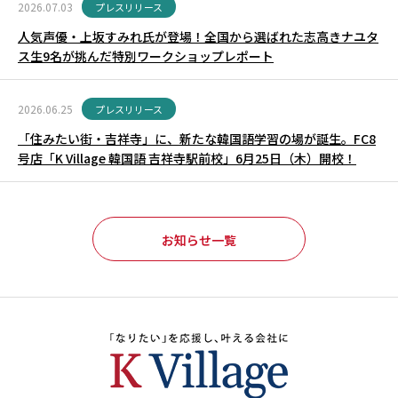
2026.07.03
プレスリリース
人気声優・上坂すみれ氏が登場！全国から選ばれた志高きナユタ
ス生9名が挑んだ特別ワークショップレポート
2026.06.25
プレスリリース
「住みたい街・吉祥寺」に、新たな韓国語学習の場が誕生。FC8
号店「K Village 韓国語 吉祥寺駅前校」6月25日（木）開校！
お知らせ一覧