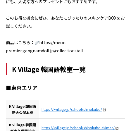
にも、大切な方へのプレゼントにもおすすめです。
このお得な機会にぜひ、あなたにぴったりのスキンケアBOXをお
試しください。
商品はこちら：
https://meon-
premier.gangnamdoll.jp/collections/all
K Village 韓国語教室一覧
■東京エリア
K Village 韓国語
https://kvillage.jp/school/shinokubo/
新大久保本校
K Village 韓国語
https://kvillage.jp/school/shinokubo-ekimae/
新大久保駅前校