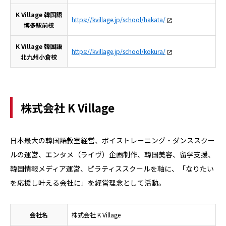
K Village 韓国語
https://kvillage.jp/school/hakata/
博多駅前校
K Village 韓国語
https://kvillage.jp/school/kokura/
北九州小倉校
株式会社 K Village
日本最大の韓国語教室経営、ボイストレーニング・ダンススクー
ルの運営、エンタメ（ライヴ）企画制作、韓国美容、留学支援、
韓国情報メディア運営、ピラティススクールを軸に、「なりたい
を応援し叶える会社に」を経営理念として活動。
会社名
株式会社 K Village