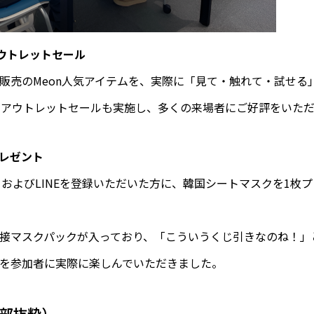
アウトレットセール
販売のMeon人気アイテムを、実際に「見て・触れて・試せる
るアウトレットセールも実施し、多くの来場者にご好評をいた
レゼント
gram、およびLINEを登録いただいた方に、韓国シートマスクを1
接マスクパックが入っており、「こういうくじ引きなのね！」
を参加者に実際に楽しんでいただきました。
部抜粋）