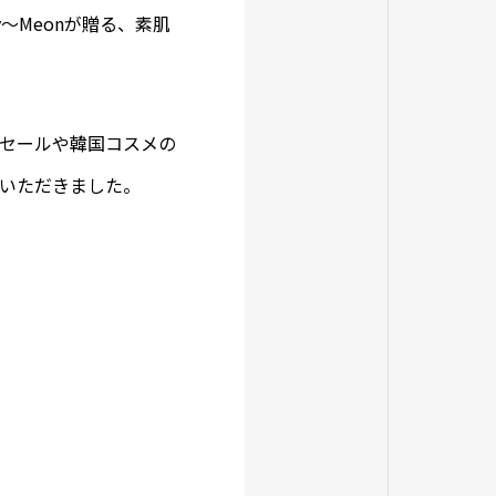
y～Meonが贈る、素肌
セールや韓国コスメの
いただきました。