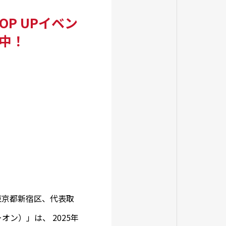
P UPイベン
中！
社：東京都新宿区、代表取
ーオン）」は、 2025年