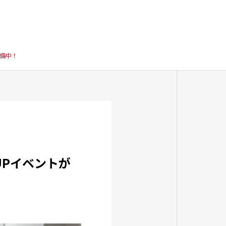
準備中！
UPイベントが