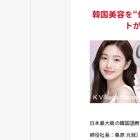
韓国美容を“
ト
日本最大級の韓国語教室「
締役社長：桑原 元就）が