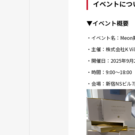
イベントにつ
▼イベント概要
・イベント名：Meon
・主催：株式会社K Vill
・開催日：2025年9月
・時間：9:00～18:00
・会場：新宿NSビル7階 