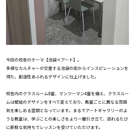
今回の校舎のテーマ【池袋×アート】。
多様なカルチャーが交差する池袋の街からインスピレーションを
得た、創造性あふれるデザインに仕上げました。
校舎内のクラスルーム8室、マンツーマン4室を備え、クラスルー
ムは壁紙のデザインをすべて変えており、教室ごとに異なる雰囲
気を楽しめる空間となっています。まるでアートギャラリーのよ
うな教室は、学ぶことの楽しさをより一層引き立て、訪れるたび
に新鮮な気持ちでレッスンを受けていただけます。