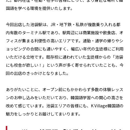
た。都内在住・在勤・在学の皆様にとって、より身近な場所で韓
国語を学べる環境を提供いたします。
今回出店した池袋駅は、JR・地下鉄・私鉄が複数乗り入れる都
内有数のターミナル駅であり、駅周辺には商業施設や飲食店、オ
フィスが集まる利便性の高いエリアです。通勤・通学の帰りやシ
ョッピングの合間にも通いやすく、幅広い年代の生徒様にご利用
いただける立地です。既存校に通われていた生徒様からの「池袋
にも校舎が欲しい！」という声が多く寄せられていたことも、今
回の出店のきっかけとなりました。
ありがたいことに、オープン前にもかかわらず多数の体験レッス
ンのお申し込みをいただいており、韓国語学習への関心の高さを
改めて感じています。池袋エリアの皆様にも、K Village韓国語の
魅力をしっかりとお届けしてまいります。