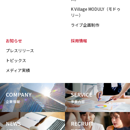
K Village MODULY（モドゥ
リー）
ライブ企画制作
お知らせ
採用情報
プレスリリース
トピックス
メディア実績
COMPANY
SERVICE
企業情報
事業内容
NEWS
RECRUIT