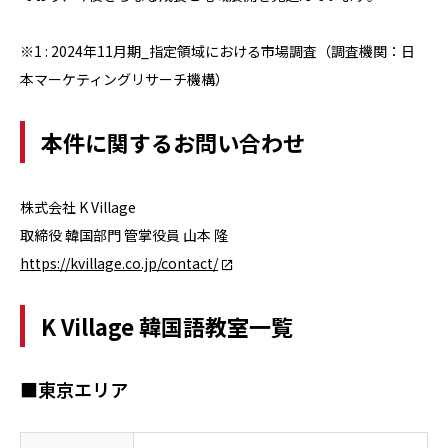
※1 : 2024年11月期_指定領域における市場調査（調査機関：日
本マーケティングリサーチ機構）
本件に関するお問い合わせ
株式会社 K Village
取締役 韓国部門 管掌役員 山本 隆
https://kvillage.co.jp/contact/
K Village 韓国語教室一覧
■東京エリア