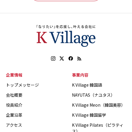
企業情報
事業内容
トップメッセージ
K Village 韓国語
会社概要
NAYUTAS（ナユタス）
役員紹介
K Village Meon（韓国美容）
企業沿革
K Village 韓国留学
アクセス
K Village Pilates（ピラティ
ス）