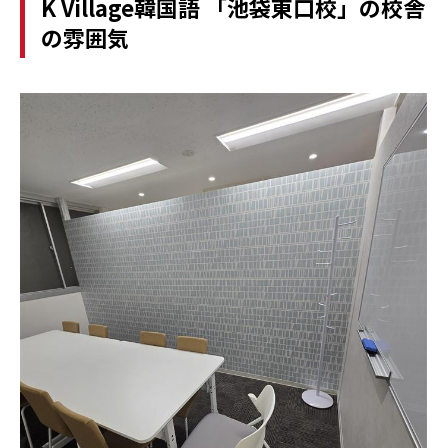
K Village韓国語 「池袋東口校」の校舎
の雰囲気