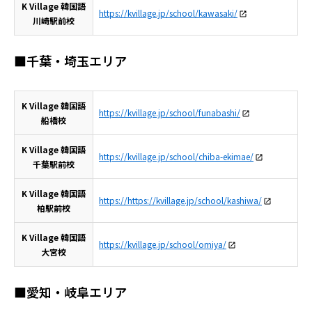
K Village 韓国語
https://kvillage.jp/school/kawasaki/
川崎駅前校
■千葉・埼玉エリア
K Village 韓国語
https://kvillage.jp/school/funabashi/
船橋校
K Village 韓国語
https://kvillage.jp/school/chiba-ekimae/
千葉駅前校
K Village 韓国語
https://https://kvillage.jp/school/kashiwa/
柏駅前校
K Village 韓国語
https://kvillage.jp/school/omiya/
大宮校
■愛知・岐阜エリア