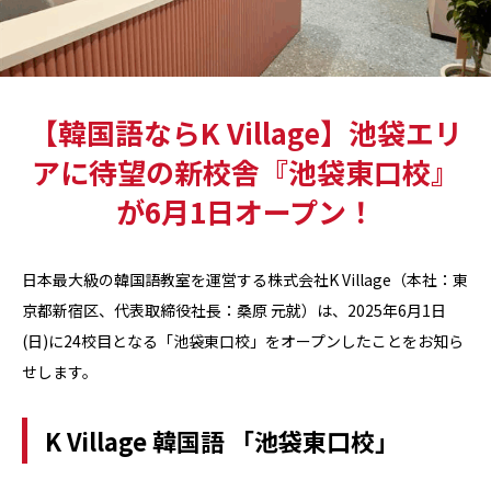
【韓国語ならK Village】池袋エリ
アに待望の新校舎『池袋東口校』
が6月1日オープン！
日本最大級の韓国語教室を運営する株式会社K Village（本社：東
京都新宿区、代表取締役社長：桑原 元就）は、2025年6月1日
(日)に24校目となる「池袋東口校」をオープンしたことをお知ら
せします。
K Village 韓国語 「池袋東口校」