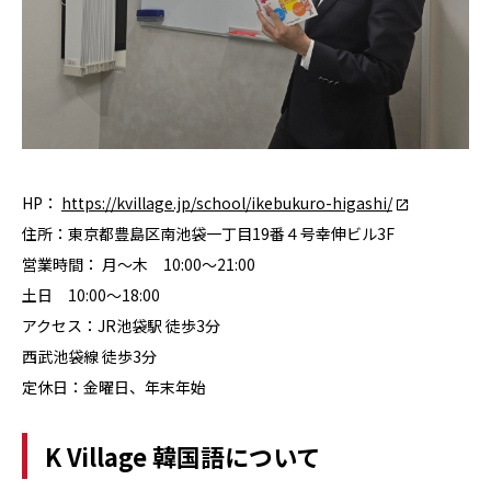
HP：
https://kvillage.jp/school/ikebukuro-higashi/
住所：東京都豊島区南池袋一丁目19番４号幸伸ビル3F
営業時間： 月～木 10:00～21:00
土日 10:00～18:00
アクセス：JR池袋駅 徒歩3分
西武池袋線 徒歩3分
定休日：金曜日、年末年始
K Village 韓国語について