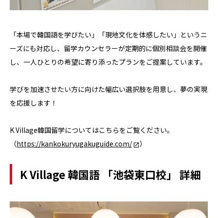
「本場で韓国語を学びたい」「現地文化を体感したい」というニ
ーズにも対応し、留学カウンセラーが定期的に個別相談会を開催
し、一人ひとりの希望に寄り添ったプランをご提案しています。
学びを加速させたい方に向けた幅広い選択肢を用意し、夢の実現
を応援します！
K Village韓国留学についてはこちらをご覧ください。
（
https://kankokuryugakuguide.com/
）
K Village 韓国語 「池袋東口校」 詳細