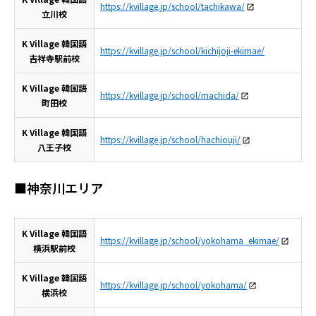
https://kvillage.jp/school/tachikawa/
立川校
K Village 韓国語
https://kvillage.jp/school/kichijoji-ekimae/
吉祥寺駅前校
K Village 韓国語
https://kvillage.jp/school/machida/
町田校
K Village 韓国語
https://kvillage.jp/school/hachiouji/
八王子校
■神奈川エリア
K Village 韓国語
https://kvillage.jp/school/yokohama_ekimae/
横浜駅前校
K Village 韓国語
https://kvillage.jp/school/yokohama/
横浜校