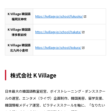
K Village 韓国語
https://kvillage.jp/school/fukuoka/
福岡天神校
K Village 韓国語
https://kvillage.jp/school/hakata/
博多駅前校
K Village 韓国語
https://kvillage.jp/school/kokura/
北九州小倉校
株式会社 K Village
日本最大の韓国語教室経営、ボイストレーニング・ダンススクー
ルの運営、エンタメ（ライヴ）企画制作、韓国美容、留学支援、
韓国情報メディア運営、ピラティススクールを軸に、「なりたい