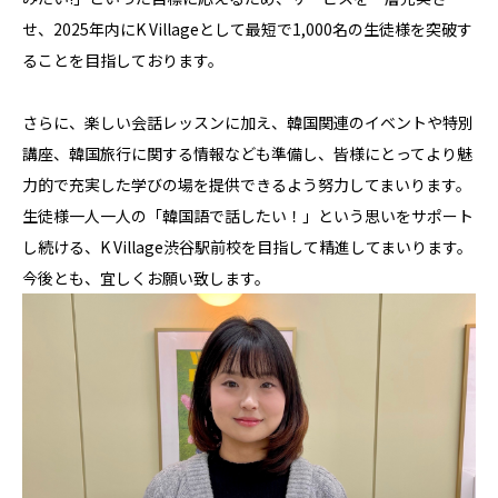
せ、2025年内にK Villageとして最短で1,000名の生徒様を突破す
ることを目指しております。
さらに、楽しい会話レッスンに加え、韓国関連のイベントや特別
講座、韓国旅行に関する情報なども準備し、皆様にとってより魅
力的で充実した学びの場を提供できるよう努力してまいります。
生徒様一人一人の「韓国語で話したい！」という思いをサポート
し続ける、K Village渋谷駅前校を目指して精進してまいります。
今後とも、宜しくお願い致します。