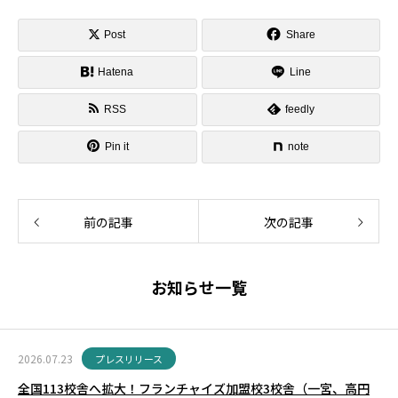
Post
Share
Hatena
Line
RSS
feedly
Pin it
note
前の記事
次の記事
お知らせ一覧
2026.07.23
プレスリリース
全国113校舎へ拡大！フランチャイズ加盟校3校舎（一宮、高円