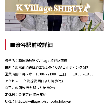
■渋谷駅前校詳細
校舎名：韓国語教室K Village 渋谷駅前校
住所：東京都渋谷区道玄坂1-9-4 ODAビルディング 5階
営業時間：月～木 10:00～21:00 土日 10:00～18:00
アクセス：JR 渋谷駅 西口より徒歩2分
京王井の頭線 渋谷駅より徒歩2分
定休日：金曜定休 年末年始
URL：https://kvillage.jp/school/shibuya/