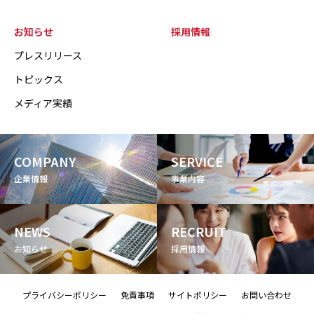
お知らせ
採用情報
プレスリリース
トピックス
メディア実績
COMPANY
SERVICE
企業情報
事業内容
NEWS
RECRUIT
お知らせ
採用情報
プライバシーポリシー
免責事項
サイトポリシー
お問い合わせ