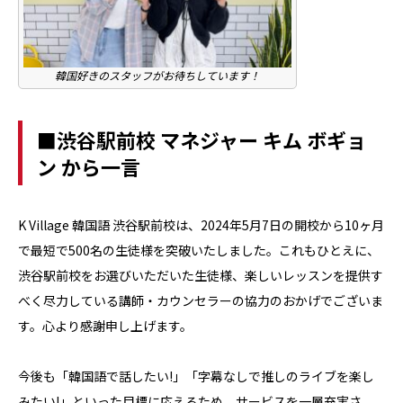
韓国好きのスタッフがお待ちしています！
■渋谷駅前校 マネジャー キム ボギョ
ン から一言
K Village 韓国語 渋谷駅前校は、2024年5月7日の開校から10ヶ月
で最短で500名の生徒様を突破いたしました。これもひとえに、
渋谷駅前校をお選びいただいた生徒様、楽しいレッスンを提供す
べく尽力している講師・カウンセラーの協力のおかげでございま
す。心より感謝申し上げます。
今後も「韓国語で話したい!」「字幕なしで推しのライブを楽し
みたい!」といった目標に応えるため、サービスを一層充実さ