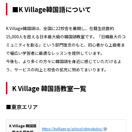
■K Village韓国語について
K Village韓国語は、全国に22校舎を展開し、在籍生徒数約
15,000人を超える日本最大級の韓国語教室です。「日韓最大のコ
ミュニティを創る」という部門理念のもと、初心者から上級者ま
で幅広い学習者に最適なレッスンを提供しています。
今後も、より多くの方々に韓国語を身近に感じていただけるよ
う、サービスの向上と校舎の拡充に努めてまいります。
K Village 韓国語教室一覧
■東京エリア
K Village 韓国語
https://kvillage.jp/school/shinokubo/
新大久保本校