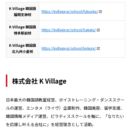
K Village 韓国語
https://kvillage.jp/school/fukuoka/
福岡天神校
K Village 韓国語
https://kvillage.jp/school/hakata/
博多駅前校
K Village 韓国語
https://kvillage.jp/school/kokura/
北九州小倉校
株式会社 K Village
日本最大の韓国語教室経営、ボイストレーニング・ダンススクー
ルの運営、エンタメ（ライヴ）企画制作、韓国美容、留学支援、
韓国情報メディア運営、ピラティススクールを軸に、「なりたい
を応援し叶える会社に」を経営理念として活動。