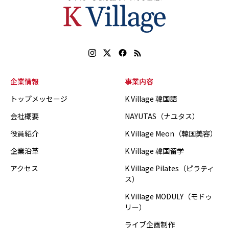
企業情報
事業内容
トップメッセージ
K Village 韓国語
会社概要
NAYUTAS（ナユタス）
役員紹介
K Village Meon（韓国美容）
企業沿革
K Village 韓国留学
アクセス
K Village Pilates（ピラティ
ス）
K Village MODULY（モドゥ
リー）
ライブ企画制作