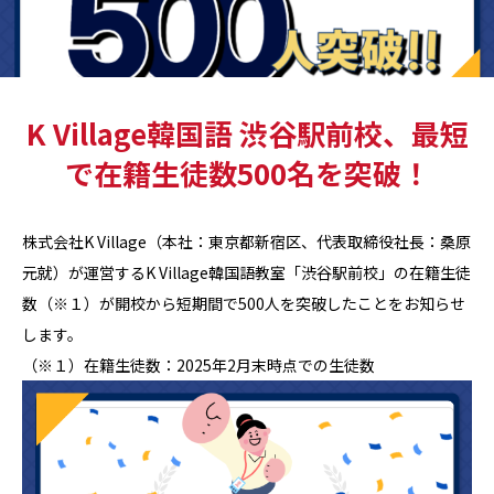
K Village韓国語 渋谷駅前校、最短
で在籍生徒数500名を突破！
株式会社K Village（本社：東京都新宿区、代表取締役社長：桑原
元就）が運営するK Village韓国語教室「渋谷駅前校」の在籍生徒
数（※１）が開校から短期間で500人を突破したことをお知らせ
します。
（※１）在籍生徒数：2025年2月末時点での生徒数