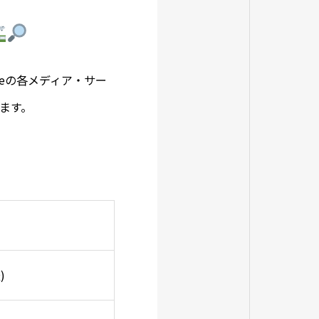
ageの各メディア・サー
ます。
)