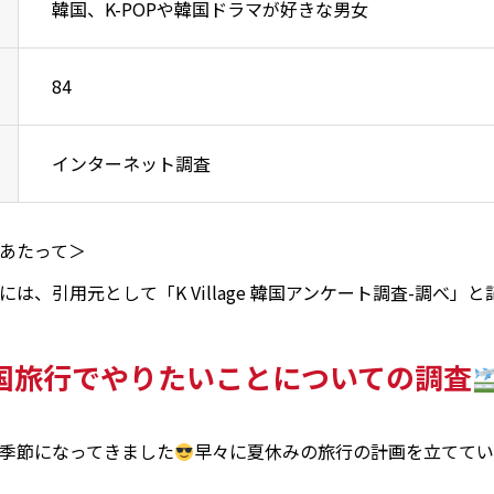
韓国、K-POPや韓国ドラマが好きな男女
84
インターネット調査
あたって＞
は、引用元として「K Village 韓国アンケート調査-調べ」
国旅行でやりたいことについての調査
季節になってきました
早々に夏休みの旅行の計画を立てて