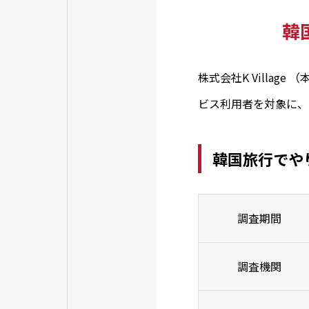
韓
株式会社K Villag
ビス利用者を対象に、
韓国旅行でや
調査期間
調査機関