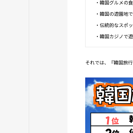
・韓国グルメの食
・韓国の遊園地で
・伝統的なスポッ
・韓国カジノで遊
それでは、『韓国旅行