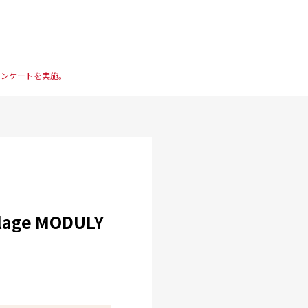
アでアンケートを実施。
e MODULY