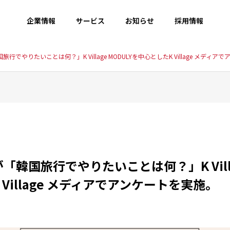
企業情報
サービス
お知らせ
採用情報
行でやりたいことは何？」K Village MODULYを中心としたK Village メディ
韓国旅行でやりたいことは何？」K Villag
Village メディアでアンケートを実施。