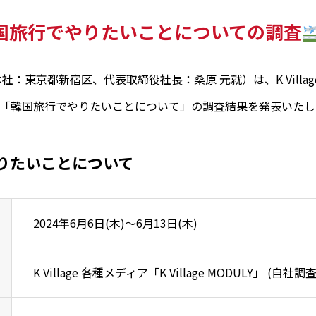
国旅行でやりたいことについての調査
e （本社：東京都新宿区、代表取締役社長：桑原 元就）は、K Vill
「韓国旅行でやりたいことについて」の調査結果を発表いたし
りたいことについて
2024年6月6日(木)～6月13日(木)
K Village 各種メディア「K Village MODULY」 (自社調査