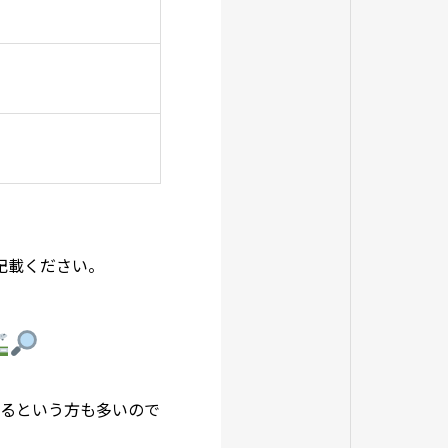
と記載ください。
いるという方も多いので