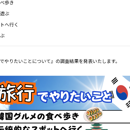
べ歩き
遊ぶ
トへ行く
ぶ
でやりたいことについて』の調査結果を発表いたします。