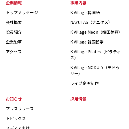
企業情報
事業内容
トップメッセージ
K Village 韓国語
会社概要
NAYUTAS（ナユタス）
役員紹介
K Village Meon（韓国美容）
企業沿革
K Village 韓国留学
アクセス
K Village Pilates（ピラティ
ス）
K Village MODULY（モドゥ
リー）
ライブ企画制作
お知らせ
採用情報
プレスリリース
トピックス
メディア実績