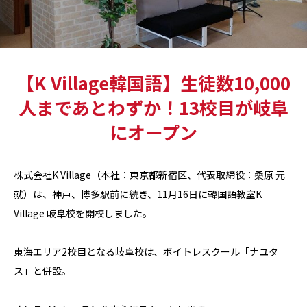
【K Village韓国語】生徒数10,000
人まであとわずか！13校目が岐阜
にオープン
株式会社K Village（本社：東京都新宿区、代表取締役：桑原 元
就）は、神戸、博多駅前に続き、11月16日に韓国語教室K
Village 岐阜校を開校しました。
東海エリア2校目となる岐阜校は、ボイトレスクール「ナユタ
ス」と併設。