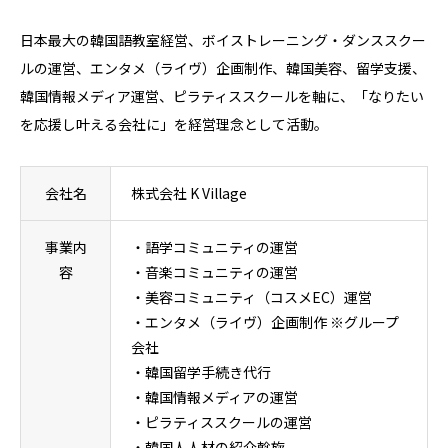
日本最大の韓国語教室経営、ボイストレーニング・ダンススクー
ルの運営、エンタメ（ライヴ）企画制作、韓国美容、留学支援、
韓国情報メディア運営、ピラティススクールを軸に、「なりたい
を応援し叶える会社に」を経営理念として活動。
会社名
株式会社 K Village
事業内
・語学コミュニティの運営
容
・音楽コミュニティの運営
・美容コミュニティ（コスメEC）運営
・エンタメ（ライヴ）企画制作 ※グループ
会社
・韓国留学手続き代行
・韓国情報メディアの運営
・ピラティススクールの運営
・韓国人人材の紹介斡旋