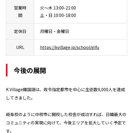
営業時
火～木 13:00-21:00
間
土・日 10:00-18:00
定休日
月曜日・金曜日
URL
https://kvillage.jp/school/gifu
今後の展開
K Village韓国語は、政令指定都市を中心に生徒数9,000人を達成
してきました。
岐阜校のように中核市に開校した校舎が成功すれば、日韓最大の
コミュニティの実現に向けて、今後エリアを拡大していく予定で
す。