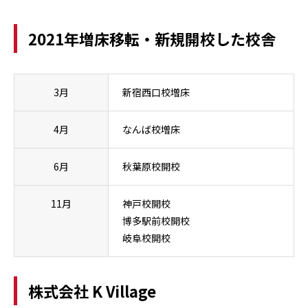
2021年増床移転・新規開校した校舎
3月
新宿西口校増床
4月
なんば校増床
6月
秋葉原校開校
11月
神戸校開校
博多駅前校開校
岐阜校開校
株式会社 K Village