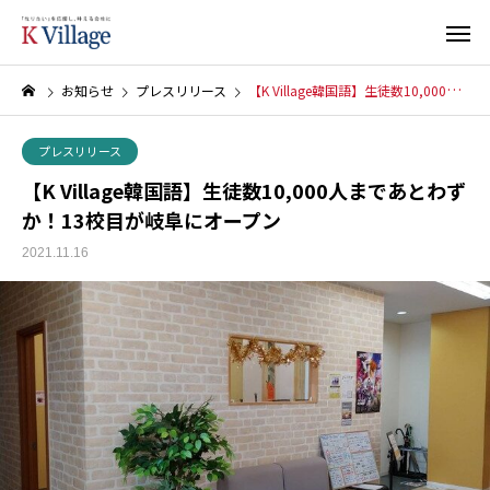
お知らせ
プレスリリース
【K Village韓国語】生徒数10,000人まであとわずか！13校目が岐阜にオープン
プレスリリース
【K Village韓国語】生徒数10,000人まであとわず
か！13校目が岐阜にオープン
2021.11.16