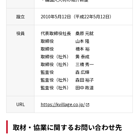
設立
2010年5月12日（平成22年5月12日）
役員
代表取締役社長 桑原 元就
取締役 山本 隆
取締役 橋本 裕
取締役（社外） 黄 泰成
取締役（社外） 三橋 秀一
監査役 森 広輝
監査役（社外） 森田 裕子
監査役（社外） 田中 政道
URL
https://kvillage.co.jp/
取材・協業に関するお問い合わせ先