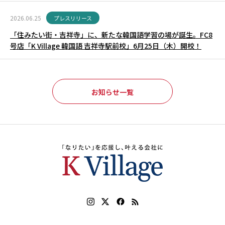
2026.06.25
プレスリリース
「住みたい街・吉祥寺」に、新たな韓国語学習の場が誕生。FC8
号店「K Village 韓国語 吉祥寺駅前校」6月25日（木）開校！
お知らせ一覧